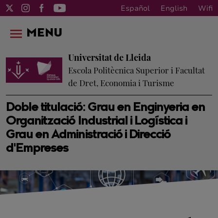
Español
English
Wifi
MENU
Universitat de Lleida
Escola Politècnica Superior i Facultat
de Dret, Economia i Turisme
Doble titulació: Grau en Enginyeria en
Organització Industrial i Logística i
Grau en Administració i Direcció
d'Empreses