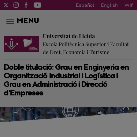
Español
English
Wifi
MENU
Universitat de Lleida
Escola Politècnica Superior i Facultat
de Dret, Economia i Turisme
Doble titulació: Grau en Enginyeria en
Organització Industrial i Logística i
Grau en Administració i Direcció
d'Empreses