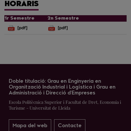
HORARIS
1r Semestre
2n Semestre
[pdf]
[pdf]
Doble titulació: Grau en Enginyeria en
Organització Industrial i Logística i Grau en
Administració i Direcció d'Empreses
Escola Politècnica Superior i Facultat de Dret, Economia i
Turisme - Universitat de Lleida
Mapa del web
Contacte