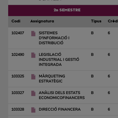
2n SEMESTRE
Codi
Assignatura
Tipus
Crèd
102407
SISTEMES
B
6
D'INFORMACIÓ I
DISTRIBUCIÓ
102490
LEGISLACIÓ
B
6
INDUSTRIAL I GESTIÓ
INTEGRADA
103325
MÀRQUETING
B
6
ESTRATÈGIC
103327
ANÀLISI DELS ESTATS
B
6
ECONOMICOFINANCERS
103328
DIRECCIÓ FINANCERA
B
6