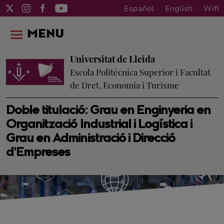
Español
English
Wifi
MENU
Universitat de Lleida
Escola Politècnica Superior i Facultat
de Dret, Economia i Turisme
Doble titulació: Grau en Enginyeria en
Organització Industrial i Logística i
Grau en Administració i Direcció
d'Empreses