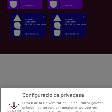
Configuració de privadesa
El web de la Universitat de Lleida utilitza galetes
pròpies i de tercers per gestionar les vostres