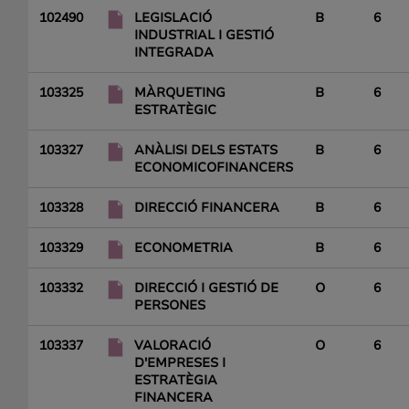
102490
LEGISLACIÓ
B
6
INDUSTRIAL I GESTIÓ
INTEGRADA
103325
MÀRQUETING
B
6
ESTRATÈGIC
103327
ANÀLISI DELS ESTATS
B
6
ECONOMICOFINANCERS
103328
DIRECCIÓ FINANCERA
B
6
103329
ECONOMETRIA
B
6
103332
DIRECCIÓ I GESTIÓ DE
O
6
PERSONES
103337
VALORACIÓ
O
6
D'EMPRESES I
ESTRATÈGIA
FINANCERA