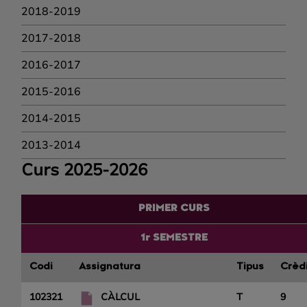
2018-2019
2017-2018
2016-2017
2015-2016
2014-2015
2013-2014
Curs 2025-2026
PRIMER CURS
1r SEMESTRE
Codi
Assignatura
Tipus
Crèd
102321
CÀLCUL
T
9