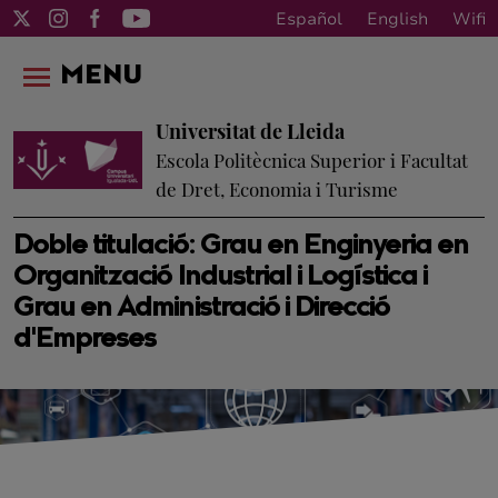
Español
English
Wifi
MENU
Universitat de Lleida
Escola Politècnica Superior i Facultat
de Dret, Economia i Turisme
Doble titulació: Grau en Enginyeria en
Organització Industrial i Logística i
Grau en Administració i Direcció
d'Empreses