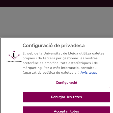
Configuració de privadesa
El web de la Universitat de Lleida utilitza galetes
pròpies i de tercers per gestionar les vostres
preferències amb finalitats estadístiques i de
màrqueting. Per a més informació, consulteu
l’apartat de política de galetes a l'
Avís legal
Configuració
Rebutjar-les totes
Acceptar totes