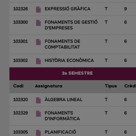
102326
EXPRESSIÓ GRÀFICA
T
9
103300
FONAMENTS DE GESTIÓ
T
6
D'EMPRESES
103301
FONAMENTS DE
T
6
COMPTABILITAT
103302
HISTÒRIA ECONÒMICA
T
6
2n SEMESTRE
Codi
Assignatura
Tipus
Crèd
102320
ÀLGEBRA LINEAL
T
6
102329
FONAMENTS
T
6
D'INFORMÀTICA
103305
PLANIFICACIÓ
T
6