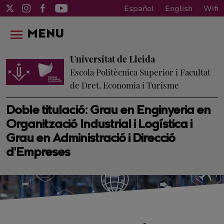
Español
English
Wifi
MENU
Universitat de Lleida
Escola Politècnica Superior i Facultat
de Dret, Economia i Turisme
Doble titulació: Grau en Enginyeria en
Organització Industrial i Logística i
Grau en Administració i Direcció
d'Empreses