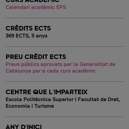
CURS ACADÈMIC
Calendari acadèmic EPS
CRÈDITS ECTS
369 ECTS, 5 anys
PREU CRÈDIT ECTS
Preus públics aprovats per la Generalitat de
Catalunya per a cada curs acadèmic
CENTRE QUE L'IMPARTEIX
Escola Politècnica Superior i Facultat de Dret,
Economia i Turisme
ANY D'INICI