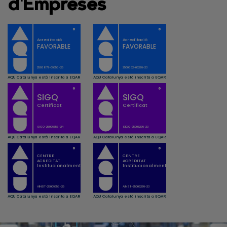
d'Empreses