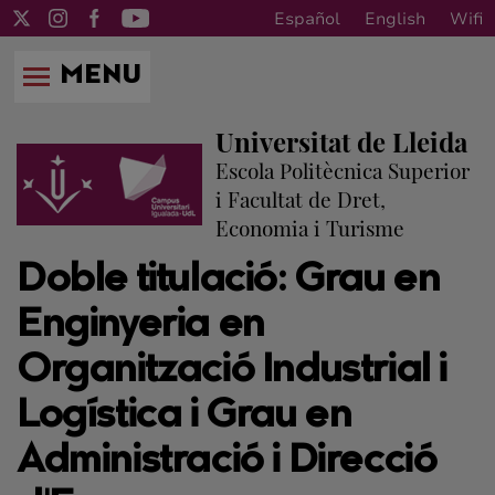
Español
English
Wifi
MENU
Universitat de Lleida
Escola Politècnica Superior
i Facultat de Dret,
Economia i Turisme
Doble titulació: Grau en
Enginyeria en
Organització Industrial i
Logística i Grau en
Administració i Direcció