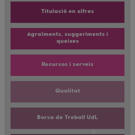
Titulació en xifres
Agraïments, suggeriments i
queixes
Recursos i serveis
Qualitat
Borsa de Treball UdL