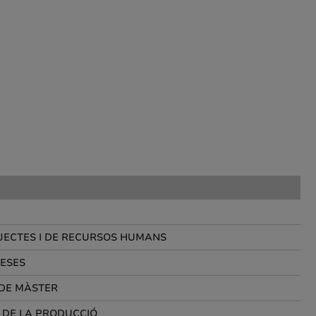
OJECTES I DE RECURSOS HUMANS
RESES
 DE MÀSTER
 DE LA PRODUCCIÓ