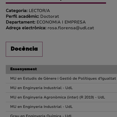
Categoria:
LECTOR/A
Perfil acadèmic:
Doctorat
Departament:
ECONOMIA I EMPRESA
Adreça electrònica:
rosa.florensa@udl.cat
Docència
Ensenyament
MU en Estudis de Gènere i Gestió de Polítiques d'Igualtat
MU en Enginyeria Industrial - UdL
MU en Enginyeria Agronòmica (inter) (R 2019) - UdL
MU en Enginyeria Industrial - UdL
Grau en Enginyeria Química - UdL