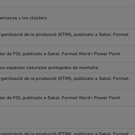
ernanza y los clústers
rganització de la producció (ETIM), publicats a Sakai. Format
ter de FOL publicats a Sakai. Format Word i Power Point
 los espacios naturales protegidos de montaña
rganització de la producció (ETIM), publicats a Sakai. Format
ter de FOL publicats a Sakai. Format Word i Power Point
rganització de la producció (ETIM), publicats a Sakai. Format