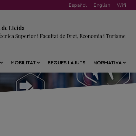
Español
English
Wifi
t de Lleida
tècnica Superior i Facultat de Dret, Economia i Turisme
BEQUES I AJUTS
S
MOBILITAT
NORMATIVA