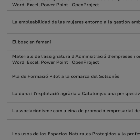
Word, Excel, Power Point i OpenProject
La empleabilidad de las mujeres entorno a la gestión am
El bosc en femeni
Materials de l'assignatura d'Adminsitració d'empreses i o
Word, Excel, Power Point i OpenProject
Pla de Formació Pilot a la comarca del Solsonès
La dona i l’explotació agrària a Catalunya: una perspectiva
L’associacionisme com a eina de promoció empresarial de
Los usos de los Espacios Naturales Protegidos y la profes