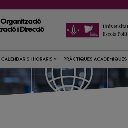
n Organització
Universita
ració i Direcció
Escola Poli
CALENDARIS I HORARIS
PRÀCTIQUES ACADÈMIQUE