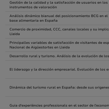
Gestión de la calidad y la satisfacción de usuarios en lo
instrumentos de valoración
Análisis dinámico bianual del posicionamiento BCG en el 
base alimentaria en España
Comercio de proximidad, CCC, canales locales y su implica
Lleida
Principalles variables de satisfacción de visitantes de es
Nacional de Aigüestortes en Lleida
Desarrollo rural y turismo. Análisis de la evolución de l
El liderazgo y la dirección empresarial. Evolución de los
Dinámica del turismo rural en España: desde sus origene
Guia d'experiències professionals en el sector de l'econo