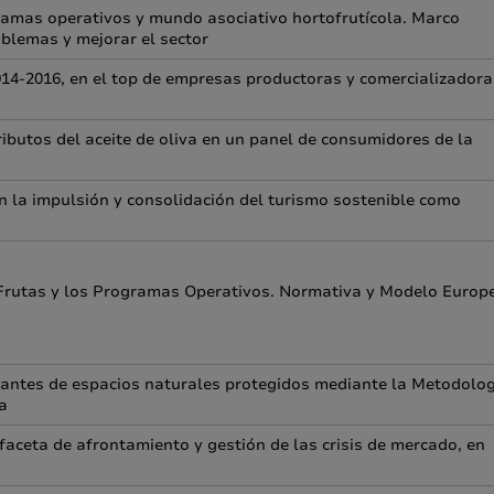
gramas operativos y mundo asociativo hortofrutícola. Marco
oblemas y mejorar el sector
14-2016, en el top de empresas productoras y comercializadora
ributos del aceite de oliva en un panel de consumidores de la
en la impulsión y consolidación del turismo sostenible como
 Frutas y los Programas Operativos. Normativa y Modelo Europ
sitantes de espacios naturales protegidos mediante la Metodolo
a
aceta de afrontamiento y gestión de las crisis de mercado, en