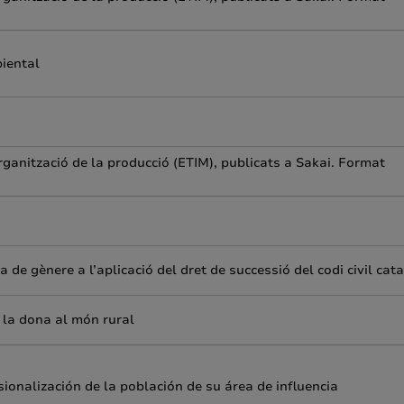
biental
rganització de la producció (ETIM), publicats a Sakai. Format
 de gènere a l’aplicació del dret de successió del codi civil cat
 la dona al món rural
ionalización de la población de su área de influencia