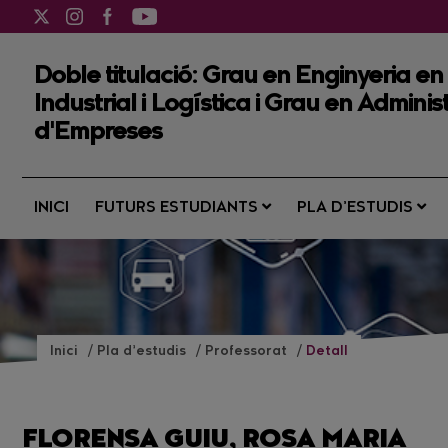
Doble titulació: Grau en Enginyeria e
Industrial i Logística i Grau en Administ
d'Empreses
INICI
FUTURS ESTUDIANTS
PLA D’ESTUDIS
Inici
Pla d’estudis
Professorat
Detall
FLORENSA GUIU, ROSA MARIA