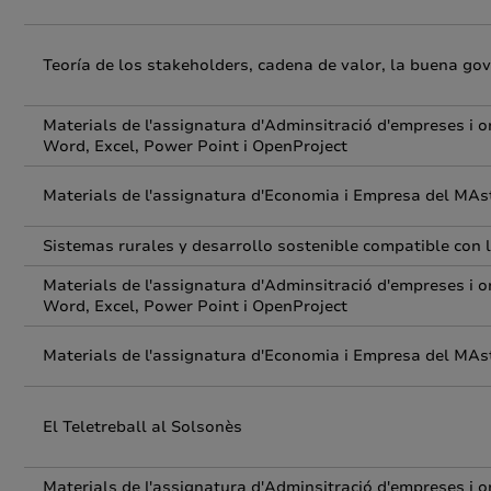
Teoría de los stakeholders, cadena de valor, la buena gov
Materials de l'assignatura d'Adminsitració d'empreses i o
Word, Excel, Power Point i OpenProject
Materials de l'assignatura d'Economia i Empresa del MAs
Sistemas rurales y desarrollo sostenible compatible con
Materials de l'assignatura d'Adminsitració d'empreses i o
Word, Excel, Power Point i OpenProject
Materials de l'assignatura d'Economia i Empresa del MAs
El Teletreball al Solsonès
Materials de l'assignatura d'Adminsitració d'empreses i o