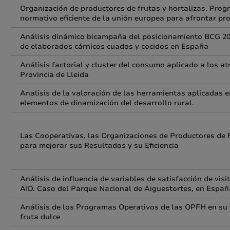
Organización de productores de frutas y hortalizas. Pro
normativo eficiente de la unión europea para afrontar pr
Análisis dinámico bicampaña del posicionamiento BCG 20
de elaborados cárnicos cuados y cocidos en España
Análisis factorial y cluster del consumo aplicado a los at
Provincia de Lleida
Analisis de la valoración de las herramientas aplicadas 
elementos de dinamización del desarrollo rural.
Las Cooperativas, las Organizaciones de Productores de
para mejorar sus Resultados y su Eficiencia
Análisis de influencia de variables de satisfacción de vi
AID. Caso del Parque Nacional de Aiguestortes, en Españ
Análisis de los Programas Operativos de las OPFH en su f
fruta dulce