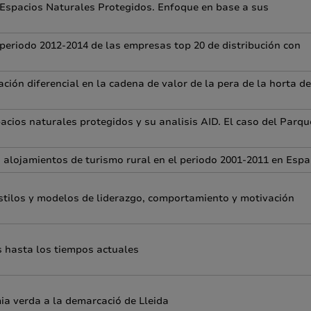
s Espacios Naturales Protegidos. Enfoque en base a sus
periodo 2012-2014 de las empresas top 20 de distribución con
ción diferencial en la cadena de valor de la pera de la horta de
pacios naturales protegidos y su analisis AID. El caso del Parqu
os alojamientos de turismo rural en el periodo 2001-2011 en Esp
 estilos y modelos de liderazgo, comportamiento y motivación
s hasta los tiempos actuales
mia verda a la demarcació de Lleida