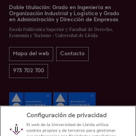
Doble titulación: Grado en Ingeniería en
Organización Industrial y Logística y Grado
en Administración y Dirección de Empresas
Escola Politècnica Superior y Facultad de Derecho,
Economía y Turismo - Universitat de Lleida
Mapa del web
Contacto
973 702 700
Configuración de privacidad
El web de la Universidad de Lleida utiliza
cookies propias y de terceros para gestionar