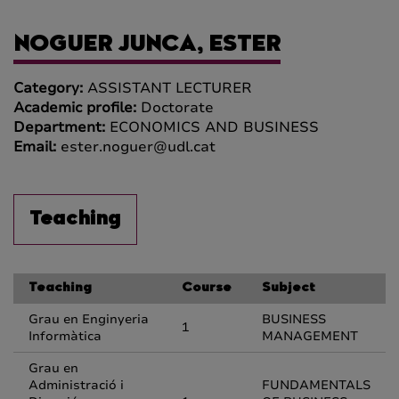
NOGUER JUNCA, ESTER
Category:
ASSISTANT LECTURER
Academic profile:
Doctorate
Department:
ECONOMICS AND BUSINESS
Email:
ester.noguer@udl.cat
Teaching
Teaching
Course
Subject
Grau en Enginyeria
BUSINESS
1
Informàtica
MANAGEMENT
Grau en
Administració i
FUNDAMENTALS