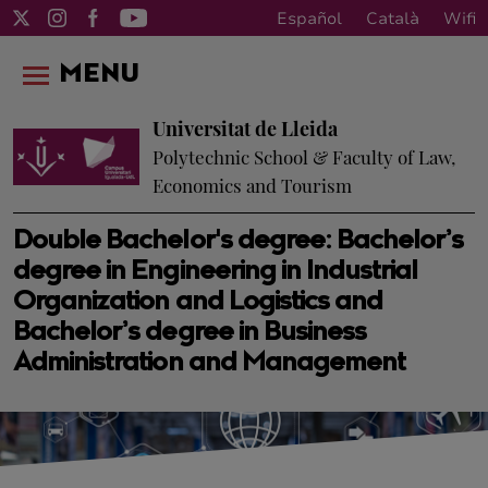
Español
Català
Wifi
MENU
Universitat de Lleida
Polytechnic School & Faculty of Law,
Economics and Tourism
Double Bachelor's degree: Bachelor’s
degree in Engineering in Industrial
Organization and Logistics and
Bachelor’s degree in Business
Administration and Management