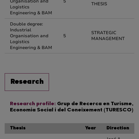
Organisation and
5
THESIS
Logistics
Engineering & BAM
Double degree:
Industrial
STRATEGIC
Organisation and
5
MANAGEMENT
Logistics
Engineering & BAM
Research
Research profile:
Grup de Recerca en Turisme,
Economia Social i del Coneixement (TURESCO)
Thesis
Year
Direction