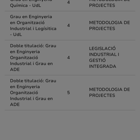
4
Química - UdL
PROJECTES
Grau en Enginyeria
en Organització
METODOLOGIA DE
4
Industrial i Logísitica
PROJECTES
- UdL
Doble titulació: Grau
LEGISLACIÓ
en Enginyeria
INDUSTRIAL I
Organització
4
GESTIÓ
Industrial i Grau en
INTEGRADA
ADE
Doble titulació: Grau
en Enginyeria
METODOLOGIA DE
Organització
5
PROJECTES
Industrial i Grau en
ADE