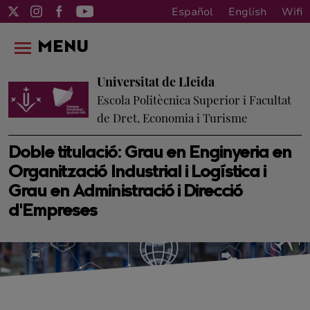
Español
English
Wifi
MENU
Universitat de Lleida
Escola Politècnica Superior i Facultat
de Dret, Economia i Turisme
Doble titulació: Grau en Enginyeria en
Organització Industrial i Logística i
Grau en Administració i Direcció
d'Empreses