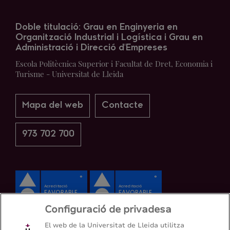
Doble titulació: Grau en Enginyeria en
Organització Industrial i Logística i Grau en
Administració i Direcció d'Empreses
Escola Politècnica Superior i Facultat de Dret, Economia i
Turisme - Universitat de Lleida
Mapa del web
Contacte
973 702 700
Configuració de privadesa
El web de la Universitat de Lleida utilitza