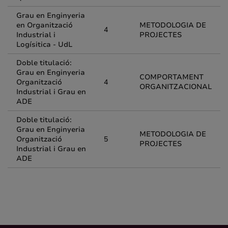
Grau en Enginyeria
en Organització
METODOLOGIA DE
4
Industrial i
PROJECTES
Logísitica - UdL
Doble titulació:
Grau en Enginyeria
COMPORTAMENT
Organització
4
ORGANITZACIONAL
Industrial i Grau en
ADE
Doble titulació:
Grau en Enginyeria
METODOLOGIA DE
Organització
5
PROJECTES
Industrial i Grau en
ADE