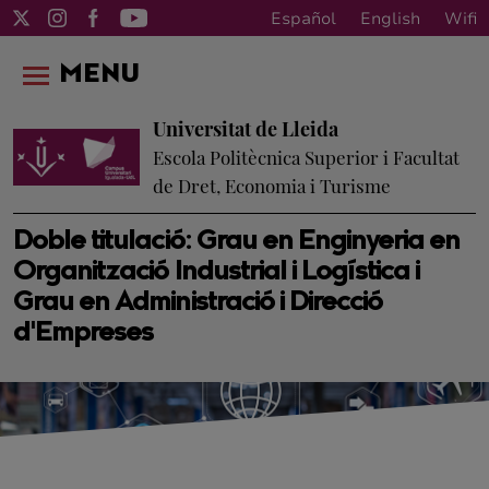
Español
English
Wifi
MENU
Universitat de Lleida
Escola Politècnica Superior i Facultat
de Dret, Economia i Turisme
Doble titulació: Grau en Enginyeria en
Organització Industrial i Logística i
Grau en Administració i Direcció
d'Empreses